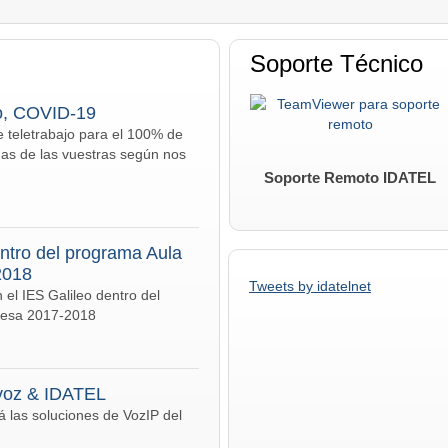
Soporte Técnico
o, COVID-19
teletrabajo para el 100% de
s de las vuestras según nos
Soporte Remoto IDATEL
ntro del programa Aula
2018
Tweets by idatelnet
 el IES Galileo dentro del
resa 2017-2018
voz & IDATEL
á las soluciones de VozIP del