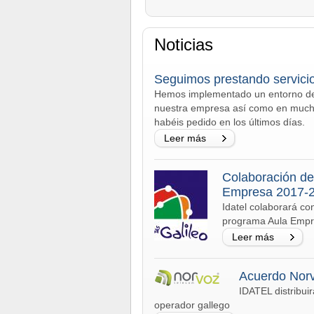
Noticias
Seguimos prestando servici
Hemos implementado un entorno de 
nuestra empresa así como en mucha
habéis pedido en los últimos días.
Leer más
Colaboración de
Empresa 2017-
Idatel colaborará con
programa Aula Emp
Leer más
Acuerdo Nor
IDATEL distribuir
operador gallego