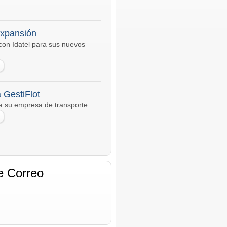
expansión
con Idatel para sus nuevos
 GestiFlot
a su empresa de transporte
e Correo