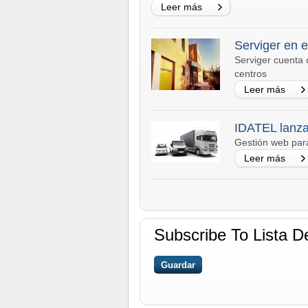
Leer más
Serviger en 
Serviger cuenta 
centros
Leer más
IDATEL lanza
Gestión web par
Leer más
Subscribe To Lista D