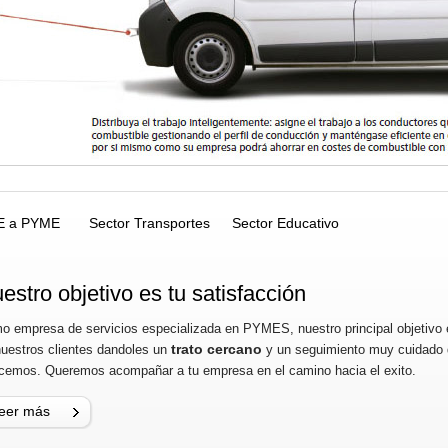
E a PYME
Sector Transportes
Sector Educativo
estro objetivo es tu satisfacción
o empresa de servicios especializada en PYMES, nuestro principal objetivo e
trato cercano
nuestros clientes dandoles un
y un seguimiento muy cuidado d
ecemos. Queremos acompañar a tu empresa en el camino hacia el exito.
eer más